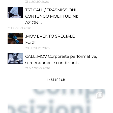
31 LUGLIO 2026
TST CALL / TRASMISSIONI
CONTENGO MOLTITUDINI:
AZIONI...
31 LUGLIO 2026
.MOV EVENTO SPECIALE
Forêt
29 LUGLIO 2026
CALL .MOV Corporeità performativa,
screendance e condizioni...
12 MAGGIO 2026
INSTAGRAM