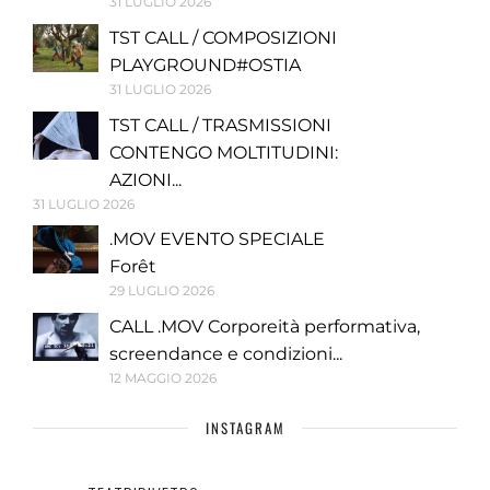
31 LUGLIO 2026
TST CALL / COMPOSIZIONI
PLAYGROUND#OSTIA
31 LUGLIO 2026
TST CALL / TRASMISSIONI
CONTENGO MOLTITUDINI:
AZIONI...
31 LUGLIO 2026
.MOV EVENTO SPECIALE
Forêt
29 LUGLIO 2026
CALL .MOV Corporeità performativa,
screendance e condizioni...
12 MAGGIO 2026
INSTAGRAM