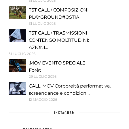
31 LUGLIO 2026
TST CALL / COMPOSIZIONI
PLAYGROUND#OSTIA
31 LUGLIO 2026
TST CALL / TRASMISSIONI
CONTENGO MOLTITUDINI:
AZIONI...
31 LUGLIO 2026
.MOV EVENTO SPECIALE
Forêt
29 LUGLIO 2026
CALL .MOV Corporeità performativa,
screendance e condizioni...
12 MAGGIO 2026
INSTAGRAM