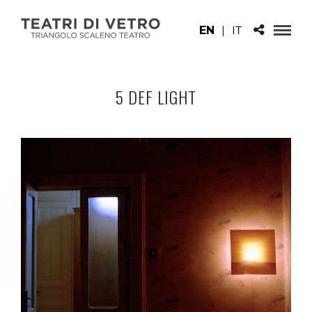
EN
|
IT
5 DEF LIGHT