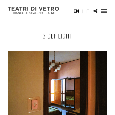
EN
|
IT
3 DEF LIGHT