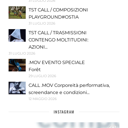
31 LUGLIO 2026
TST CALL / COMPOSIZIONI
PLAYGROUND#OSTIA
31 LUGLIO 2026
TST CALL / TRASMISSIONI
CONTENGO MOLTITUDINI:
AZIONI...
31 LUGLIO 2026
.MOV EVENTO SPECIALE
Forêt
29 LUGLIO 2026
CALL .MOV Corporeità performativa,
screendance e condizioni...
12 MAGGIO 2026
INSTAGRAM