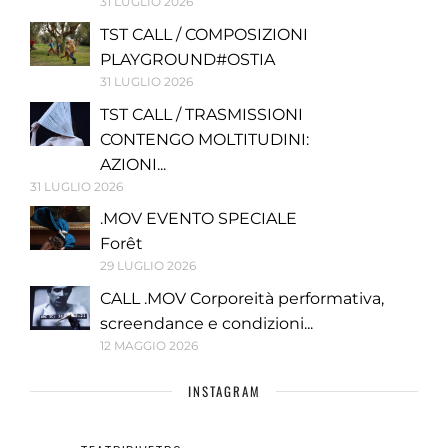
31 LUGLIO 2026
TST CALL / COMPOSIZIONI
PLAYGROUND#OSTIA
31 LUGLIO 2026
TST CALL / TRASMISSIONI
CONTENGO MOLTITUDINI:
AZIONI...
31 LUGLIO 2026
.MOV EVENTO SPECIALE
Forêt
29 LUGLIO 2026
CALL .MOV Corporeità performativa,
screendance e condizioni...
12 MAGGIO 2026
INSTAGRAM