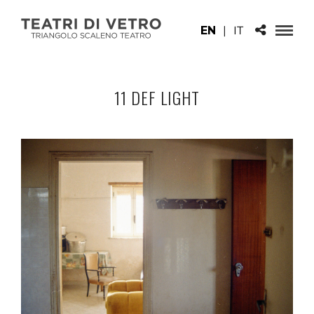
EN
|
IT
11 DEF LIGHT