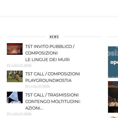
NEWS
TST INVITO PUBBLICO /
COMPOSIZIONI
LE LINGUE DEI MURI
31 LUGLIO 2026
TST CALL / COMPOSIZIONI
PLAYGROUND#OSTIA
31 LUGLIO 2026
TST CALL / TRASMISSIONI
CONTENGO MOLTITUDINI:
AZIONI...
31 LUGLIO 2026