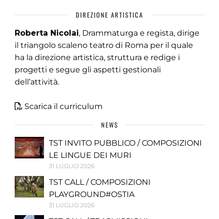
DIREZIONE ARTISTICA
Roberta Nicolai
, Drammaturga e regista, dirige
il triangolo scaleno teatro di Roma per il quale
ha la direzione artistica, struttura e redige i
progetti e segue gli aspetti gestionali
dell’attività.
Scarica il curriculum
NEWS
TST INVITO PUBBLICO / COMPOSIZIONI
LE LINGUE DEI MURI
31 LUGLIO 2026
TST CALL / COMPOSIZIONI
PLAYGROUND#OSTIA
31 LUGLIO 2026