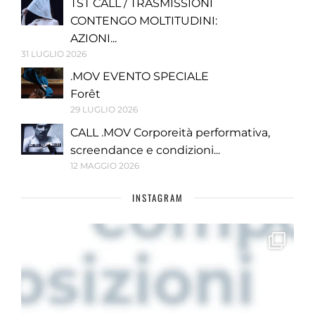
TST CALL / TRASMISSIONI
CONTENGO MOLTITUDINI:
AZIONI...
31 LUGLIO 2026
.MOV EVENTO SPECIALE
Forêt
29 LUGLIO 2026
CALL .MOV Corporeità performativa,
screendance e condizioni...
12 MAGGIO 2026
INSTAGRAM