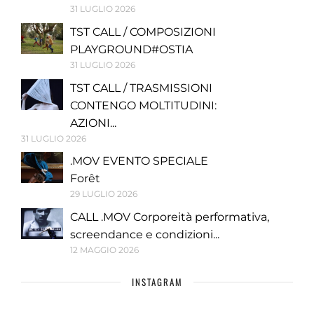
31 LUGLIO 2026
TST CALL / COMPOSIZIONI
PLAYGROUND#OSTIA
31 LUGLIO 2026
TST CALL / TRASMISSIONI
CONTENGO MOLTITUDINI:
AZIONI...
31 LUGLIO 2026
.MOV EVENTO SPECIALE
Forêt
29 LUGLIO 2026
CALL .MOV Corporeità performativa,
screendance e condizioni...
12 MAGGIO 2026
INSTAGRAM