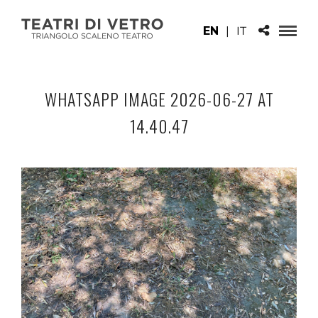
EN
|
IT
WHATSAPP IMAGE 2026-06-27 AT
14.40.47