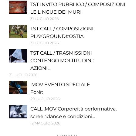
TST INVITO PUBBLICO / COMPOSIZIONI
LE LINGUE DEI MURI
31 LUGLIO 2026
TST CALL / COMPOSIZIONI
PLAYGROUND#OSTIA
31 LUGLIO 2026
TST CALL / TRASMISSIONI
CONTENGO MOLTITUDINI:
AZIONI...
31 LUGLIO 2026
.MOV EVENTO SPECIALE
Forêt
29 LUGLIO 2026
CALL .MOV Corporeità performativa,
screendance e condizioni...
12 MAGGIO 2026