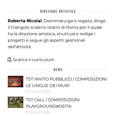
DIREZIONE ARTISTICA
Roberta Nicolai
, Drammaturga e regista, dirige
il triangolo scaleno teatro di Roma per il quale
ha la direzione artistica, struttura e redige i
progetti e segue gli aspetti gestionali
dell’attività.
Scarica il curriculum
NEWS
TST INVITO PUBBLICO / COMPOSIZIONI
LE LINGUE DEI MURI
31 LUGLIO 2026
TST CALL / COMPOSIZIONI
PLAYGROUND#OSTIA
31 LUGLIO 2026