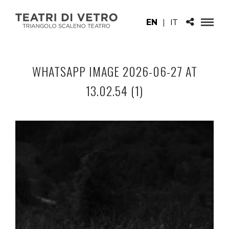
EN
|
IT
WHATSAPP IMAGE 2026-06-27 AT
13.02.54 (1)