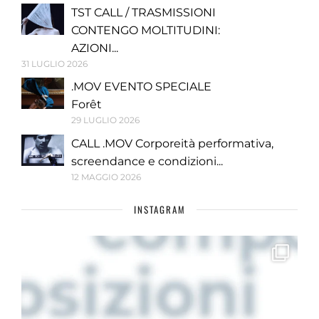
TST CALL / TRASMISSIONI
CONTENGO MOLTITUDINI:
AZIONI...
31 LUGLIO 2026
.MOV EVENTO SPECIALE
Forêt
29 LUGLIO 2026
CALL .MOV Corporeità performativa,
screendance e condizioni...
12 MAGGIO 2026
INSTAGRAM