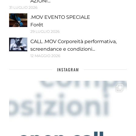
AZIONI...
31 LUGLIO 2026
.MOV EVENTO SPECIALE
Forêt
29 LUGLIO 2026
CALL .MOV Corporeità performativa,
screendance e condizioni...
12 MAGGIO 2026
INSTAGRAM