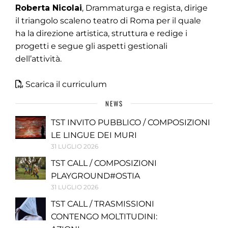
Roberta Nicolai
, Drammaturga e regista, dirige
il triangolo scaleno teatro di Roma per il quale
ha la direzione artistica, struttura e redige i
progetti e segue gli aspetti gestionali
dell’attività.
Scarica il curriculum
NEWS
TST INVITO PUBBLICO / COMPOSIZIONI
LE LINGUE DEI MURI
31 LUGLIO 2026
TST CALL / COMPOSIZIONI
PLAYGROUND#OSTIA
31 LUGLIO 2026
TST CALL / TRASMISSIONI
CONTENGO MOLTITUDINI: