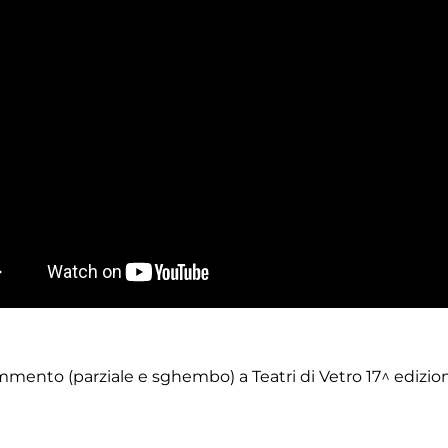
mento (parziale e sghembo) a Teatri di Vetro 17^ edizio