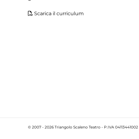
Scarica il curriculum
© 2007 - 2026 Triangolo Scaleno Teatro - P.IVA 04113441002