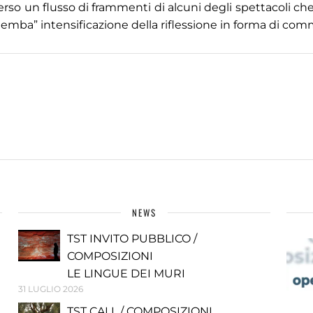
averso un flusso di frammenti di alcuni degli spettacoli ch
mba” intensificazione della riflessione in forma di co
NEWS
TST INVITO PUBBLICO /
COMPOSIZIONI
LE LINGUE DEI MURI
31 LUGLIO 2026
TST CALL / COMPOSIZIONI