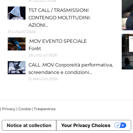
31 LUGLIO 2026
TST CALL / TRASMISSIONI
CONTENGO MOLTITUDINI:
AZIONI...
31 LUGLIO 2026
.MOV EVENTO SPECIALE
Forêt
29 LUGLIO 2026
CALL .MOV Corporeità performativa,
screendance e condizioni...
12 MAGGIO 2026
 |
Privacy
|
Cookie
|
Trasparenza
Notice at collection
Your Privacy Choices