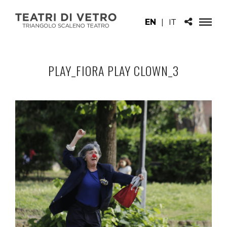
EN
|
IT
PLAY_FIORA PLAY CLOWN_3