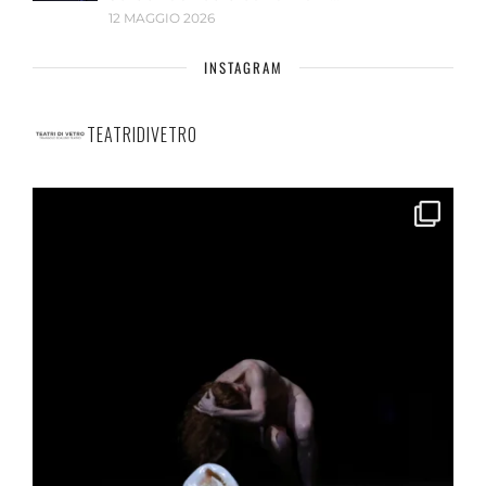
12 MAGGIO 2026
INSTAGRAM
TEATRIDIVETRO