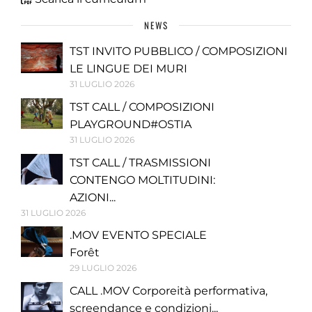
NEWS
TST INVITO PUBBLICO / COMPOSIZIONI
LE LINGUE DEI MURI
31 LUGLIO 2026
TST CALL / COMPOSIZIONI
PLAYGROUND#OSTIA
31 LUGLIO 2026
TST CALL / TRASMISSIONI
CONTENGO MOLTITUDINI:
AZIONI...
31 LUGLIO 2026
.MOV EVENTO SPECIALE
Forêt
29 LUGLIO 2026
CALL .MOV Corporeità performativa,
screendance e condizioni...