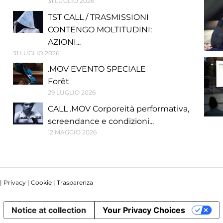
31 LUGLIO 2026
TST CALL / TRASMISSIONI
CONTENGO MOLTITUDINI:
AZIONI...
31 LUGLIO 2026
.MOV EVENTO SPECIALE
Forêt
29 LUGLIO 2026
CALL .MOV Corporeità performativa,
screendance e condizioni...
12 MAGGIO 2026
 |
Privacy
|
Cookie
|
Trasparenza
Notice at collection
Your Privacy Choices