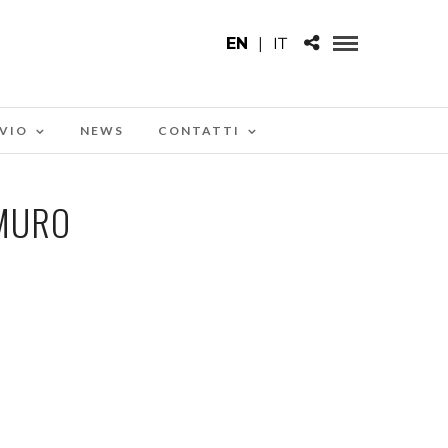
EN
|
IT
VIO
NEWS
CONTATTI
EMURO