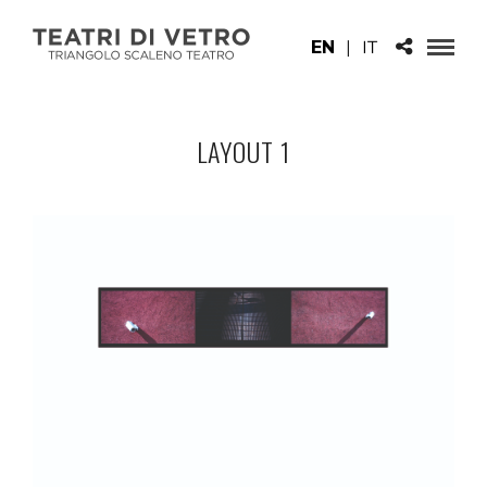
EN
|
IT
LAYOUT 1