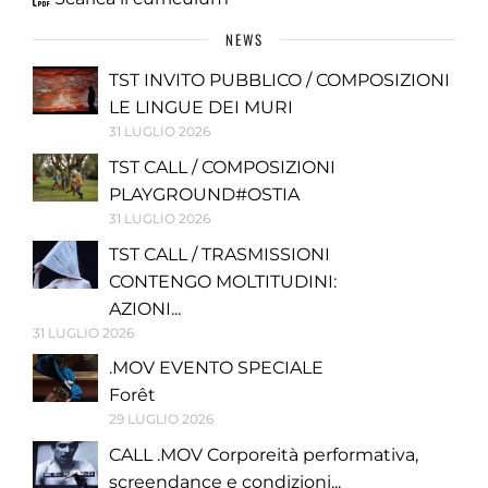
NEWS
TST INVITO PUBBLICO / COMPOSIZIONI
LE LINGUE DEI MURI
31 LUGLIO 2026
TST CALL / COMPOSIZIONI
PLAYGROUND#OSTIA
31 LUGLIO 2026
TST CALL / TRASMISSIONI
CONTENGO MOLTITUDINI:
AZIONI...
31 LUGLIO 2026
.MOV EVENTO SPECIALE
Forêt
29 LUGLIO 2026
CALL .MOV Corporeità performativa,
screendance e condizioni...