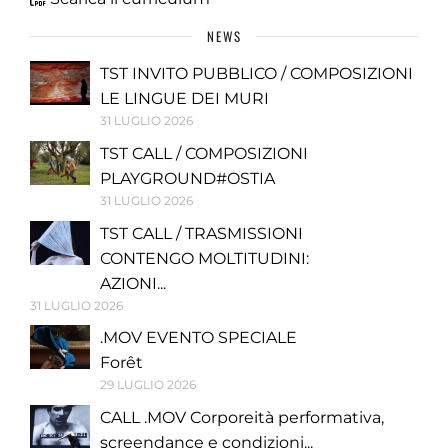
NEWS
TST INVITO PUBBLICO / COMPOSIZIONI
LE LINGUE DEI MURI
31 LUGLIO 2026
TST CALL / COMPOSIZIONI
PLAYGROUND#OSTIA
31 LUGLIO 2026
TST CALL / TRASMISSIONI
CONTENGO MOLTITUDINI:
AZIONI...
31 LUGLIO 2026
.MOV EVENTO SPECIALE
Forêt
29 LUGLIO 2026
CALL .MOV Corporeità performativa,
screendance e condizioni...