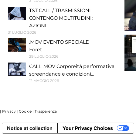
31 LUGLIO 2026
TST CALL / TRASMISSIONI
CONTENGO MOLTITUDINI:
AZIONI...
31 LUGLIO 2026
.MOV EVENTO SPECIALE
Forêt
29 LUGLIO 2026
CALL .MOV Corporeità performativa,
screendance e condizioni...
12 MAGGIO 2026
 |
Privacy
|
Cookie
|
Trasparenza
Notice at collection
Your Privacy Choices