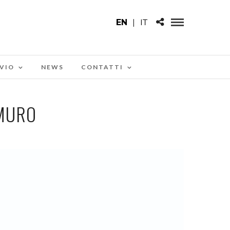
EN
|
IT
VIO
NEWS
CONTATTI
EMURO