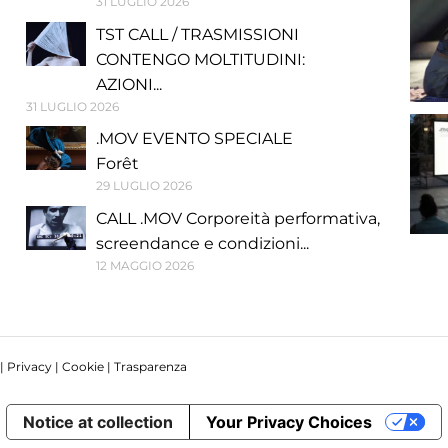
31 LUGLIO 2026
TST CALL / TRASMISSIONI
CONTENGO MOLTITUDINI:
AZIONI...
31 LUGLIO 2026
.MOV EVENTO SPECIALE
Forêt
29 LUGLIO 2026
CALL .MOV Corporeità performativa,
screendance e condizioni...
12 MAGGIO 2026
 |
Privacy
|
Cookie
|
Trasparenza
Notice at collection
Your Privacy Choices