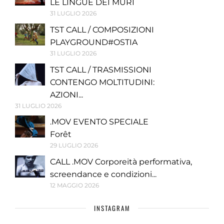
LE LINGUE DEI MURI
31 LUGLIO 2026
TST CALL / COMPOSIZIONI
PLAYGROUND#OSTIA
31 LUGLIO 2026
TST CALL / TRASMISSIONI
CONTENGO MOLTITUDINI:
AZIONI...
31 LUGLIO 2026
.MOV EVENTO SPECIALE
Forêt
29 LUGLIO 2026
CALL .MOV Corporeità performativa,
screendance e condizioni...
12 MAGGIO 2026
INSTAGRAM