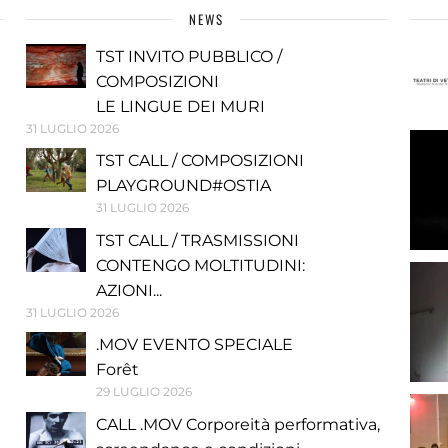
NEWS
TST INVITO PUBBLICO /
COMPOSIZIONI
LE LINGUE DEI MURI
31 LUGLIO 2026
TST CALL / COMPOSIZIONI
PLAYGROUND#OSTIA
31 LUGLIO 2026
TST CALL / TRASMISSIONI
CONTENGO MOLTITUDINI:
AZIONI...
31 LUGLIO 2026
.MOV EVENTO SPECIALE
Forêt
29 LUGLIO 2026
CALL .MOV Corporeità performativa,