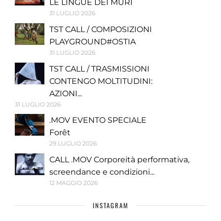
LE LINGUE DEI MURI
31 LUGLIO 2026
TST CALL / COMPOSIZIONI
PLAYGROUND#OSTIA
31 LUGLIO 2026
TST CALL / TRASMISSIONI
CONTENGO MOLTITUDINI:
AZIONI...
31 LUGLIO 2026
.MOV EVENTO SPECIALE
Forêt
29 LUGLIO 2026
CALL .MOV Corporeità performativa,
screendance e condizioni...
12 MAGGIO 2026
INSTAGRAM