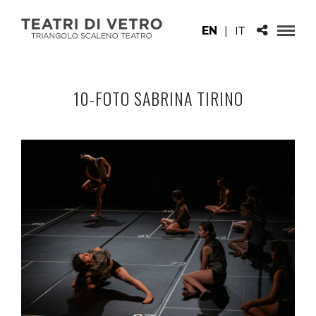
EN
|
IT
10-FOTO SABRINA TIRINO