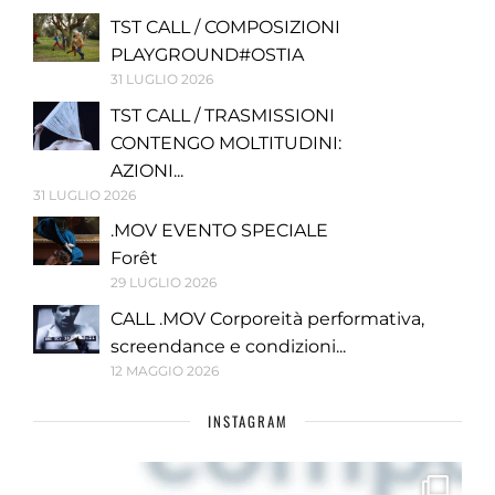
TST CALL / COMPOSIZIONI
PLAYGROUND#OSTIA
31 LUGLIO 2026
TST CALL / TRASMISSIONI
CONTENGO MOLTITUDINI:
AZIONI...
31 LUGLIO 2026
.MOV EVENTO SPECIALE
Forêt
29 LUGLIO 2026
CALL .MOV Corporeità performativa,
screendance e condizioni...
12 MAGGIO 2026
INSTAGRAM