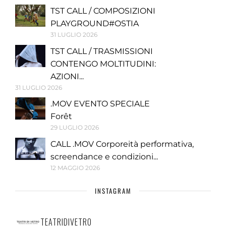
TST CALL / COMPOSIZIONI
PLAYGROUND#OSTIA
31 LUGLIO 2026
TST CALL / TRASMISSIONI
CONTENGO MOLTITUDINI:
AZIONI...
31 LUGLIO 2026
.MOV EVENTO SPECIALE
Forêt
29 LUGLIO 2026
CALL .MOV Corporeità performativa,
screendance e condizioni...
12 MAGGIO 2026
INSTAGRAM
TEATRIDIVETRO