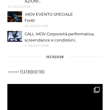
AZIONI...
31 LUGLIO 2026
.MOV EVENTO SPECIALE
Forêt
29 LUGLIO 2026
CALL .MOV Corporeità performativa,
screendance e condizioni...
12 MAGGIO 2026
INSTAGRAM
TEATRIDIVETRO