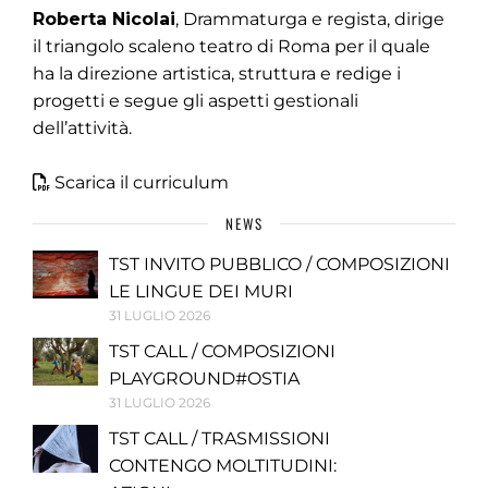
Roberta Nicolai
, Drammaturga e regista, dirige
il triangolo scaleno teatro di Roma per il quale
ha la direzione artistica, struttura e redige i
progetti e segue gli aspetti gestionali
dell’attività.
Scarica il curriculum
NEWS
TST INVITO PUBBLICO / COMPOSIZIONI
LE LINGUE DEI MURI
31 LUGLIO 2026
TST CALL / COMPOSIZIONI
PLAYGROUND#OSTIA
31 LUGLIO 2026
TST CALL / TRASMISSIONI
CONTENGO MOLTITUDINI: