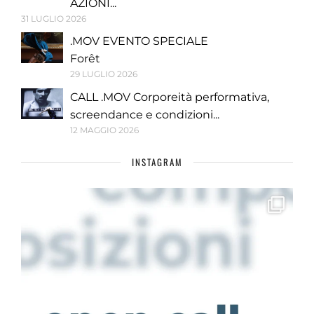
AZIONI...
31 LUGLIO 2026
.MOV EVENTO SPECIALE
Forêt
29 LUGLIO 2026
CALL .MOV Corporeità performativa,
screendance e condizioni...
12 MAGGIO 2026
INSTAGRAM