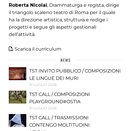
Roberta Nicolai
, Drammaturga e regista, dirige
il triangolo scaleno teatro di Roma per il quale
ha la direzione artistica, struttura e redige i
progetti e segue gli aspetti gestionali
dell’attività.
Scarica il curriculum
NEWS
TST INVITO PUBBLICO / COMPOSIZIONI
LE LINGUE DEI MURI
31 LUGLIO 2026
TST CALL / COMPOSIZIONI
PLAYGROUND#OSTIA
31 LUGLIO 2026
TST CALL / TRASMISSIONI
CONTENGO MOLTITUDINI: