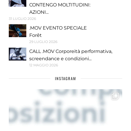
CONTENGO MOLTITUDINI:
AZIONI...
31 LUGLIO 2026
.MOV EVENTO SPECIALE
Forêt
29 LUGLIO 2026
CALL .MOV Corporeità performativa,
screendance e condizioni...
12 MAGGIO 2026
INSTAGRAM