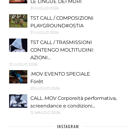
LE LINGUE DEI MURI
31 LUGLIO 2026
TST CALL / COMPOSIZIONI
PLAYGROUND#OSTIA
31 LUGLIO 2026
TST CALL / TRASMISSIONI
CONTENGO MOLTITUDINI:
AZIONI...
31 LUGLIO 2026
.MOV EVENTO SPECIALE
Forêt
29 LUGLIO 2026
CALL .MOV Corporeità performativa,
screendance e condizioni...
12 MAGGIO 2026
INSTAGRAM