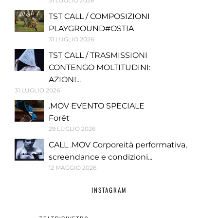
31 LUGLIO 2026
TST CALL / COMPOSIZIONI
PLAYGROUND#OSTIA
31 LUGLIO 2026
TST CALL / TRASMISSIONI
CONTENGO MOLTITUDINI:
AZIONI...
31 LUGLIO 2026
.MOV EVENTO SPECIALE
Forêt
29 LUGLIO 2026
CALL .MOV Corporeità performativa,
screendance e condizioni...
12 MAGGIO 2026
INSTAGRAM