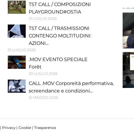
TST CALL / COMPOSIZIONI
PLAYGROUND#OSTIA
31 LUGLIO 2026
TST CALL / TRASMISSIONI
CONTENGO MOLTITUDINI:
AZIONI...
31 LUGLIO 2026
.MOV EVENTO SPECIALE
Forêt
29 LUGLIO 2026
CALL .MOV Corporeità performativa,
screendance e condizioni...
12 MAGGIO 2026
 |
Privacy
|
Cookie
|
Trasparenza