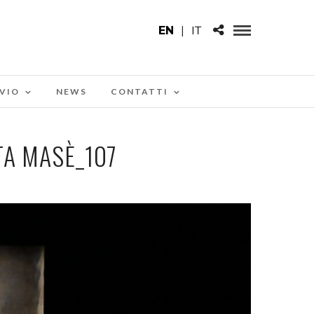
EN
|
IT
VIO
NEWS
CONTATTI
A MASÈ_107