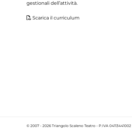
gestionali dell’attività.
Scarica il curriculum
© 2007 - 2026 Triangolo Scaleno Teatro - P.IVA 04113441002