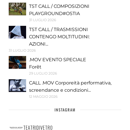
TST CALL / COMPOSIZIONI
PLAYGROUND#OSTIA
31 LUGLIO 2026
TST CALL / TRASMISSIONI
CONTENGO MOLTITUDINI:
AZIONI...
31 LUGLIO 2026
.MOV EVENTO SPECIALE
Forêt
29 LUGLIO 2026
CALL .MOV Corporeità performativa,
screendance e condizioni...
12 MAGGIO 2026
INSTAGRAM
TEATRIDIVETRO