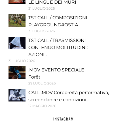
LE LINGUE DEI MURI
31 LUGLIO 2026
TST CALL / COMPOSIZIONI
PLAYGROUND#OSTIA
31 LUGLIO 2026
TST CALL / TRASMISSIONI
CONTENGO MOLTITUDINI:
AZIONI...
31 LUGLIO 2026
.MOV EVENTO SPECIALE
Forêt
29 LUGLIO 2026
CALL .MOV Corporeità performativa,
screendance e condizioni...
12 MAGGIO 2026
INSTAGRAM