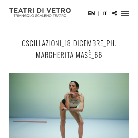
EN
|
IT
OSCILLAZIONI_18 DICEMBRE_PH.
MARGHERITA MASÈ_66