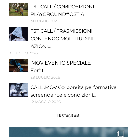
TST CALL / COMPOSIZIONI
PLAYGROUND#OSTIA
31 LUGLIO 2026
TST CALL / TRASMISSIONI
CONTENGO MOLTITUDINI:
AZIONI...
31 LUGLIO 2026
.MOV EVENTO SPECIALE
Forêt
29 LUGLIO 2026
CALL .MOV Corporeità performativa,
screendance e condizioni...
12 MAGGIO 2026
INSTAGRAM