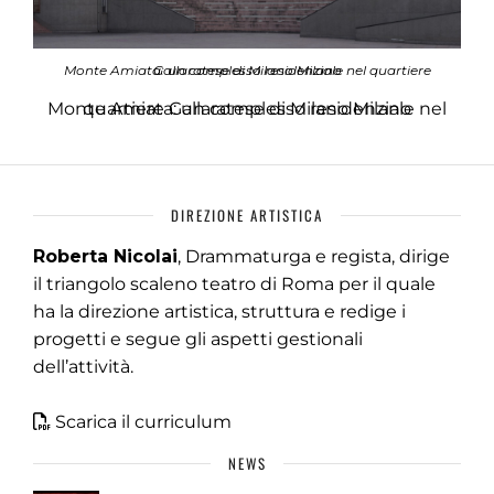
Monte Amiata: un complesso residenziale nel quartiere Gallaratese di Milano Milano
Monte Amiata: un complesso residenziale nel quartiere Gallaratese di Milano Milano
DIREZIONE ARTISTICA
Roberta Nicolai
, Drammaturga e regista, dirige
il triangolo scaleno teatro di Roma per il quale
ha la direzione artistica, struttura e redige i
progetti e segue gli aspetti gestionali
dell’attività.
Scarica il curriculum
NEWS