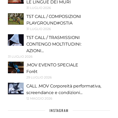
LE LINGUE DEI MURI
31 LUGLIO 2026
TST CALL / COMPOSIZIONI
PLAYGROUND#OSTIA
31 LUGLIO 2026
TST CALL / TRASMISSIONI
CONTENGO MOLTITUDINI:
AZIONI...
31 LUGLIO 2026
.MOV EVENTO SPECIALE
Forêt
29 LUGLIO 2026
CALL .MOV Corporeità performativa,
screendance e condizioni...
12 MAGGIO 2026
INSTAGRAM