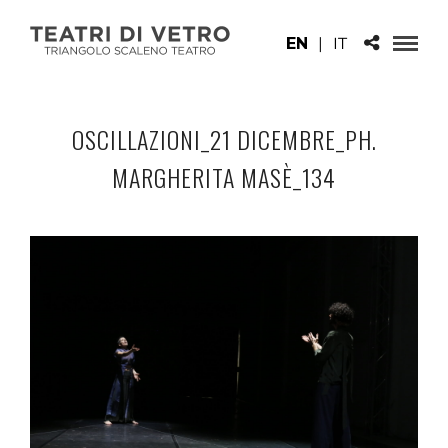
EN
|
IT
OSCILLAZIONI_21 DICEMBRE_PH.
MARGHERITA MASÈ_134