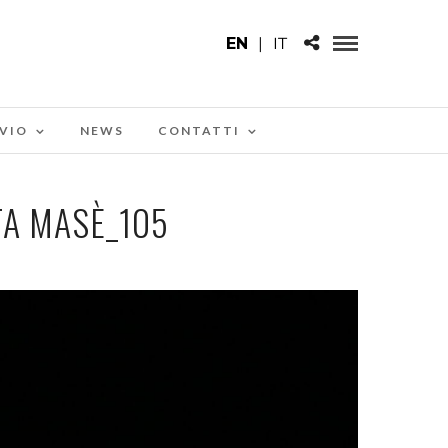
EN
|
IT
VIO
NEWS
CONTATTI
A MASÈ_105