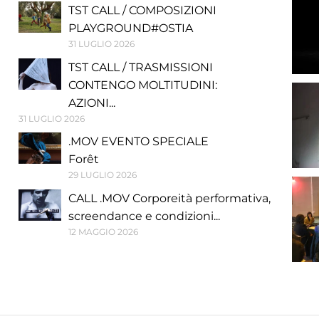
TST CALL / COMPOSIZIONI
PLAYGROUND#OSTIA
31 LUGLIO 2026
TST CALL / TRASMISSIONI
CONTENGO MOLTITUDINI:
AZIONI...
31 LUGLIO 2026
.MOV EVENTO SPECIALE
Forêt
29 LUGLIO 2026
CALL .MOV Corporeità performativa,
screendance e condizioni...
12 MAGGIO 2026