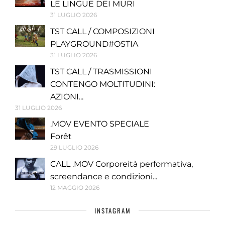
LE LINGUE DEI MURI
31 LUGLIO 2026
TST CALL / COMPOSIZIONI
PLAYGROUND#OSTIA
31 LUGLIO 2026
TST CALL / TRASMISSIONI
CONTENGO MOLTITUDINI:
AZIONI...
31 LUGLIO 2026
.MOV EVENTO SPECIALE
Forêt
29 LUGLIO 2026
CALL .MOV Corporeità performativa,
screendance e condizioni...
12 MAGGIO 2026
INSTAGRAM