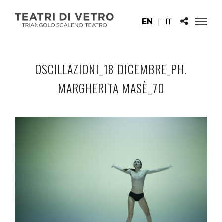
EN
|
IT
OSCILLAZIONI_18 DICEMBRE_PH.
MARGHERITA MASÈ_70