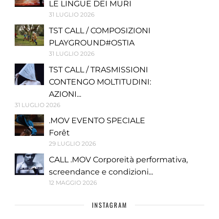
LE LINGUE DEI MURI
31 LUGLIO 2026
TST CALL / COMPOSIZIONI
PLAYGROUND#OSTIA
31 LUGLIO 2026
TST CALL / TRASMISSIONI
CONTENGO MOLTITUDINI:
AZIONI...
31 LUGLIO 2026
.MOV EVENTO SPECIALE
Forêt
29 LUGLIO 2026
CALL .MOV Corporeità performativa,
screendance e condizioni...
12 MAGGIO 2026
INSTAGRAM