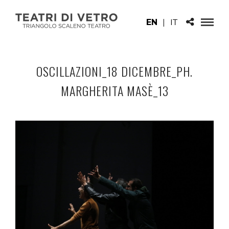
EN
|
IT
OSCILLAZIONI_18 DICEMBRE_PH.
MARGHERITA MASÈ_13