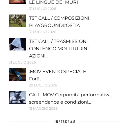
LE LINGUE DEI MURI
31 LUGLIO 2026
TST CALL / COMPOSIZIONI
PLAYGROUND#OSTIA
31 LUGLIO 2026
TST CALL / TRASMISSIONI
CONTENGO MOLTITUDINI:
AZIONI...
31 LUGLIO 2026
.MOV EVENTO SPECIALE
Forêt
29 LUGLIO 2026
CALL .MOV Corporeità performativa,
screendance e condizioni...
12 MAGGIO 2026
INSTAGRAM