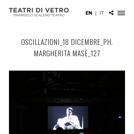
EN
|
IT
OSCILLAZIONI_18 DICEMBRE_PH.
MARGHERITA MASÈ_127