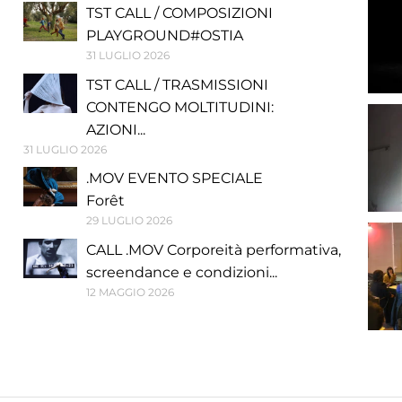
TST CALL / COMPOSIZIONI
PLAYGROUND#OSTIA
31 LUGLIO 2026
TST CALL / TRASMISSIONI
CONTENGO MOLTITUDINI:
AZIONI...
31 LUGLIO 2026
.MOV EVENTO SPECIALE
Forêt
29 LUGLIO 2026
CALL .MOV Corporeità performativa,
screendance e condizioni...
12 MAGGIO 2026