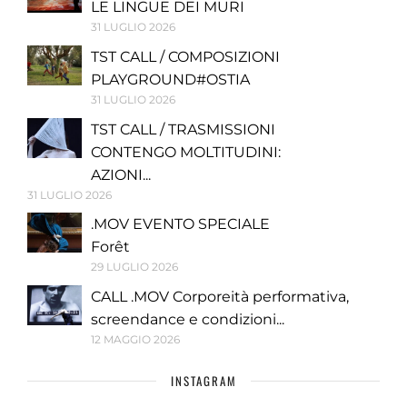
LE LINGUE DEI MURI
31 LUGLIO 2026
TST CALL / COMPOSIZIONI
PLAYGROUND#OSTIA
31 LUGLIO 2026
TST CALL / TRASMISSIONI
CONTENGO MOLTITUDINI:
AZIONI...
31 LUGLIO 2026
.MOV EVENTO SPECIALE
Forêt
29 LUGLIO 2026
CALL .MOV Corporeità performativa,
screendance e condizioni...
12 MAGGIO 2026
INSTAGRAM