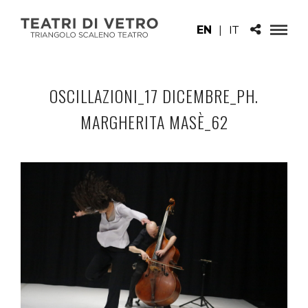
EN
|
IT
OSCILLAZIONI_17 DICEMBRE_PH.
MARGHERITA MASÈ_62