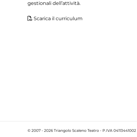
gestionali dell’attività.
Scarica il curriculum
© 2007 - 2026 Triangolo Scaleno Teatro - P.IVA 04113441002