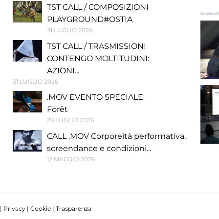
TST CALL / COMPOSIZIONI
PLAYGROUND#OSTIA
31 LUGLIO 2026
TST CALL / TRASMISSIONI
CONTENGO MOLTITUDINI:
AZIONI...
31 LUGLIO 2026
.MOV EVENTO SPECIALE
Forêt
29 LUGLIO 2026
CALL .MOV Corporeità performativa,
screendance e condizioni...
12 MAGGIO 2026
 |
Privacy
|
Cookie
|
Trasparenza