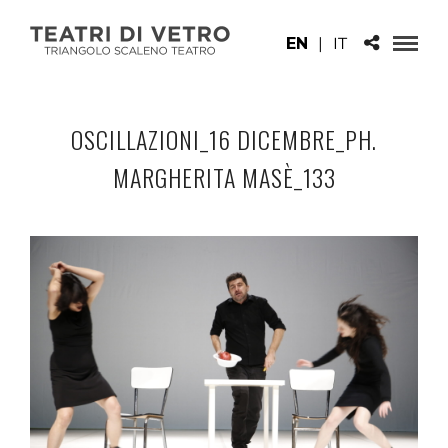
EN
|
IT
OSCILLAZIONI_16 DICEMBRE_PH.
MARGHERITA MASÈ_133