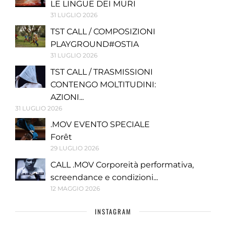
LE LINGUE DEI MURI
31 LUGLIO 2026
TST CALL / COMPOSIZIONI
PLAYGROUND#OSTIA
31 LUGLIO 2026
TST CALL / TRASMISSIONI
CONTENGO MOLTITUDINI:
AZIONI...
31 LUGLIO 2026
.MOV EVENTO SPECIALE
Forêt
29 LUGLIO 2026
CALL .MOV Corporeità performativa,
screendance e condizioni...
12 MAGGIO 2026
INSTAGRAM