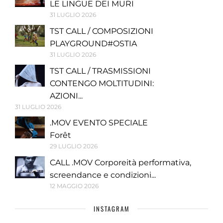
LE LINGUE DEI MURI
31 LUGLIO 2026
TST CALL / COMPOSIZIONI
PLAYGROUND#OSTIA
31 LUGLIO 2026
TST CALL / TRASMISSIONI
CONTENGO MOLTITUDINI:
AZIONI...
31 LUGLIO 2026
.MOV EVENTO SPECIALE
Forêt
29 LUGLIO 2026
CALL .MOV Corporeità performativa,
screendance e condizioni...
12 MAGGIO 2026
INSTAGRAM