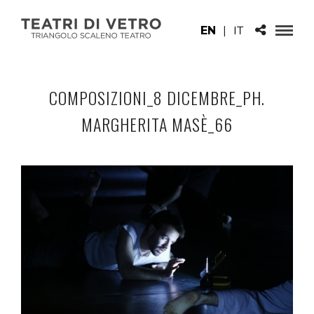
EN
|
IT
COMPOSIZIONI_8 DICEMBRE_PH.
MARGHERITA MASÈ_66