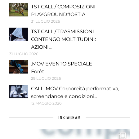
TST CALL / COMPOSIZIONI
PLAYGROUND#OSTIA
31 LUGLIO 2026
TST CALL / TRASMISSIONI
CONTENGO MOLTITUDINI:
AZIONI...
31 LUGLIO 2026
.MOV EVENTO SPECIALE
Forêt
29 LUGLIO 2026
CALL .MOV Corporeità performativa,
screendance e condizioni...
12 MAGGIO 2026
INSTAGRAM