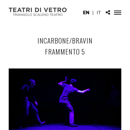
EN
|
IT
INCARBONE/BRAVIN
FRAMMENTO 5