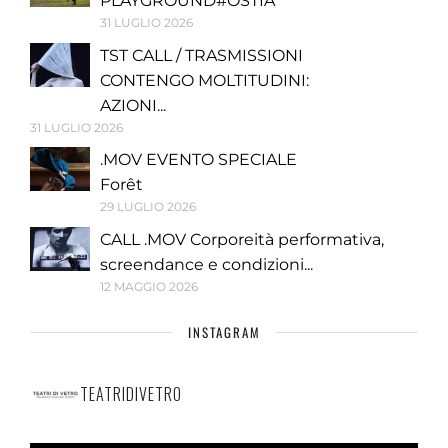
PLAYGROUND#OSTIA
31 LUGLIO 2026
TST CALL / TRASMISSIONI
CONTENGO MOLTITUDINI:
AZIONI...
31 LUGLIO 2026
.MOV EVENTO SPECIALE
Forêt
29 LUGLIO 2026
CALL .MOV Corporeità performativa,
screendance e condizioni...
12 MAGGIO 2026
INSTAGRAM
TEATRIDIVETRO