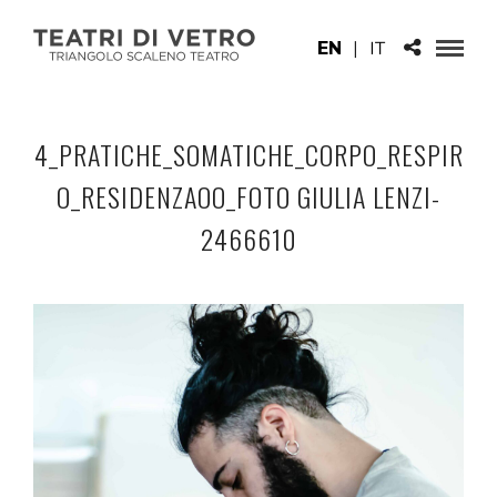
EN
|
IT
4_PRATICHE_SOMATICHE_CORPO_RESPIR
O_RESIDENZAOO_FOTO GIULIA LENZI-
2466610