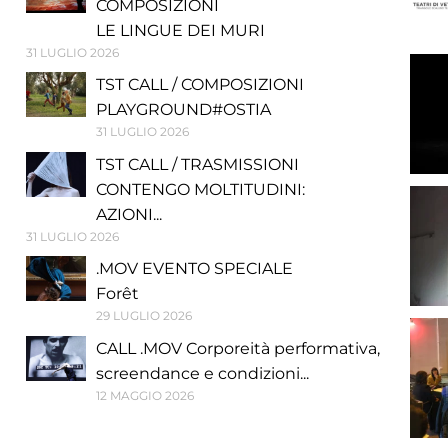
COMPOSIZIONI
LE LINGUE DEI MURI
31 LUGLIO 2026
TST CALL / COMPOSIZIONI
PLAYGROUND#OSTIA
31 LUGLIO 2026
TST CALL / TRASMISSIONI
CONTENGO MOLTITUDINI:
AZIONI...
31 LUGLIO 2026
.MOV EVENTO SPECIALE
Forêt
29 LUGLIO 2026
CALL .MOV Corporeità performativa,
screendance e condizioni...
12 MAGGIO 2026