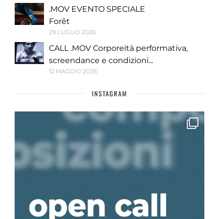
.MOV EVENTO SPECIALE
Forêt
29 LUGLIO 2026
CALL .MOV Corporeità performativa,
screendance e condizioni...
12 MAGGIO 2026
INSTAGRAM