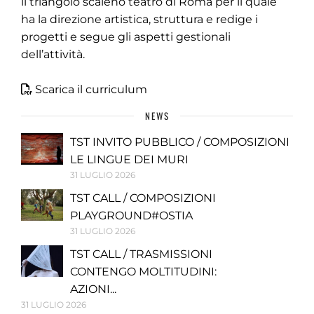
il triangolo scaleno teatro di Roma per il quale
ha la direzione artistica, struttura e redige i
progetti e segue gli aspetti gestionali
dell’attività.
Scarica il curriculum
NEWS
TST INVITO PUBBLICO / COMPOSIZIONI
LE LINGUE DEI MURI
31 LUGLIO 2026
TST CALL / COMPOSIZIONI
PLAYGROUND#OSTIA
31 LUGLIO 2026
TST CALL / TRASMISSIONI
CONTENGO MOLTITUDINI:
AZIONI...
31 LUGLIO 2026