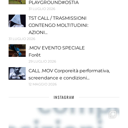
PLAYGROUND#OSTIA
31 LUGLIO 2026
TST CALL / TRASMISSIONI
CONTENGO MOLTITUDINI:
AZIONI...
31 LUGLIO 2026
.MOV EVENTO SPECIALE
Forêt
29 LUGLIO 2026
CALL .MOV Corporeità performativa,
screendance e condizioni...
12 MAGGIO 2026
INSTAGRAM