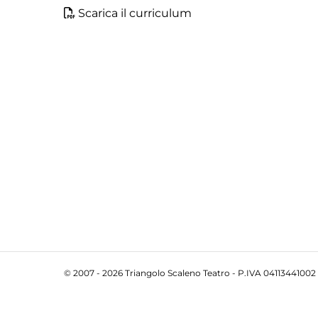
Scarica il curriculum
© 2007 - 2026 Triangolo Scaleno Teatro - P.IVA 04113441002